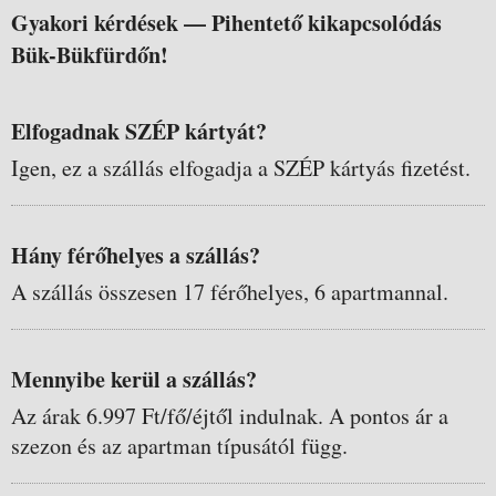
Gyakori kérdések —
Pihentető kikapcsolódás
Bük-Bükfürdőn!
Elfogadnak SZÉP kártyát?
Igen, ez a szállás elfogadja a SZÉP kártyás fizetést.
Hány férőhelyes a szállás?
A szállás összesen 17 férőhelyes, 6 apartmannal.
Mennyibe kerül a szállás?
Az árak 6.997 Ft/fő/éjtől indulnak. A pontos ár a
szezon és az apartman típusától függ.