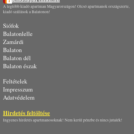
A legtöbb kiadó apartman Magyarországon! Olcsó apartmanok országszerte,
kiadó szállások a Balatonon!
Siófok
Balatonlelle
Zamárdi
Balaton
Balaton dél
Balaton észak
Feltételek
Impresszum
Adatvédelem
Hirdetés feltöltése
Ingyenes hirdetés apartmanosoknak! Nem kerül pénzbe és nincs jutalék!