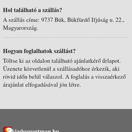
Hol található a szállás?
A szállás címe: 9737 Bük, Bükfürdő Ifjúság u. 22.,
Magyarország.
Hogyan foglalhatok szállást?
Töltse ki az oldalon található ajánlatkérő űrlapot.
Üzenete közvetlenül a szállásadóhoz érkezik, aki
rövid időn belül válaszol. A foglalás a visszaérkező
árajánlat elfogadásával jön létre.
kiadoapartman.hu