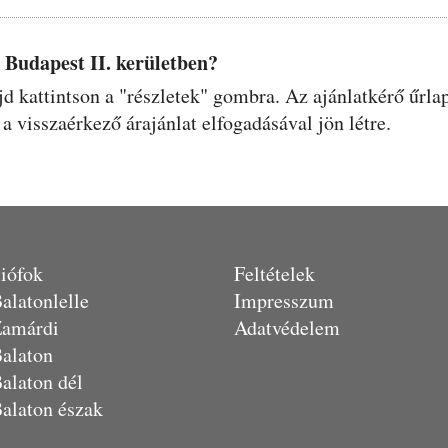
Budapest II. kerületben?
ajd kattintson a "részletek" gombra. Az ajánlatkérő űrl
 a visszaérkező árajánlat elfogadásával jön létre.
iófok
Feltételek
alatonlelle
Impresszum
amárdi
Adatvédelem
alaton
alaton dél
alaton észak