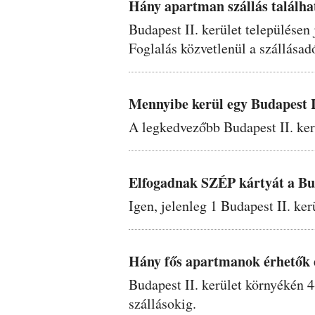
Hány apartman szállás találha
Budapest II. kerület települése
Foglalás közvetlenül a szállásad
Mennyibe kerül egy Budapest I
A legkedvezőbb Budapest II. kerü
Elfogadnak SZÉP kártyát a Buda
Igen, jelenleg 1 Budapest II. ke
Hány fős apartmanok érhetők e
Budapest II. kerület környékén 4
szállásokig.