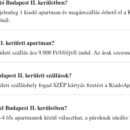
tó Budapest II. kerületben?
n jelenleg 1 kiadó apartman és magánszállás érhető el 
ónál.
I. kerületi apartman?
leti szállás ára 9.000 Ft/fő/éjtől indul. Az árak szezon
pest II. kerületi szállások?
rületi szálláshely fogad SZÉP kártyás fizetést a KiadoA
l Budapest II. kerületben?
-4 fős apartmanok közül választhat, a pároknak ideális 