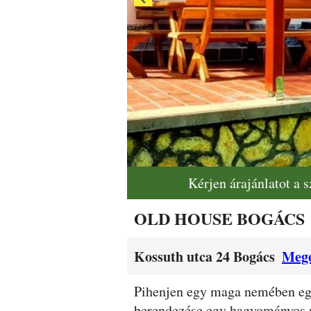
Kérjen árajánlatot a 
OLD HOUSE BOGÁCS
Kossuth utca 24 Bogács
Mego
Leírás
Pihenjen egy maga nemében egy
berendezése egy hagyományos ma