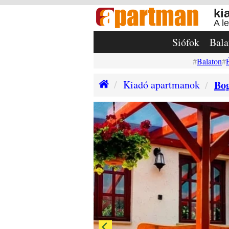
ki
A l
Siófok
Bala
Balaton
Kiadó apartmanok
Bo