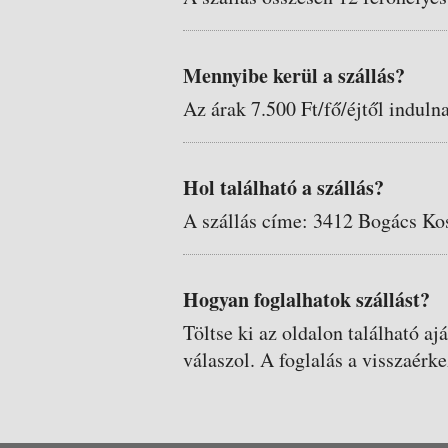
Mennyibe kerül a szállás?
Az árak 7.500 Ft/fő/éjtől induln
Hol található a szállás?
A szállás címe: 3412 Bogács Ko
Hogyan foglalhatok szállást?
Töltse ki az oldalon található aj
válaszol. A foglalás a visszaérke