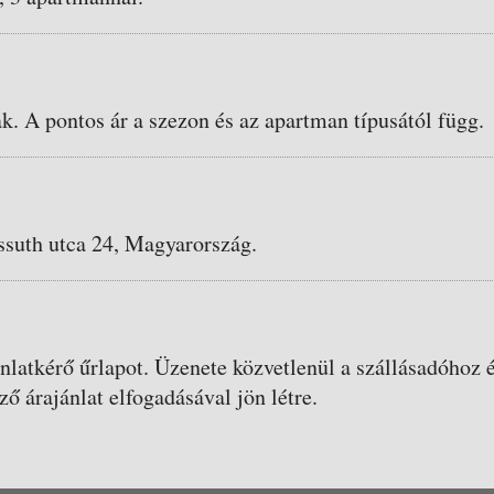
ak. A pontos ár a szezon és az apartman típusától függ.
ssuth utca 24, Magyarország.
ánlatkérő űrlapot. Üzenete közvetlenül a szállásadóhoz é
ző árajánlat elfogadásával jön létre.