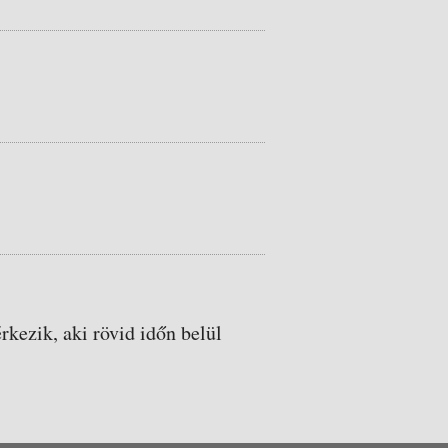
rkezik, aki rövid időn belül