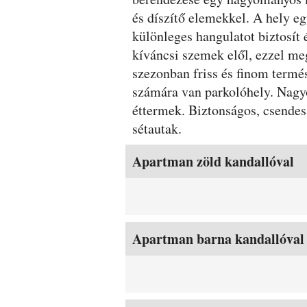
és díszítő elemekkel. A hely eg
különleges hangulatot biztosít 
kíváncsi szemek elől, ezzel me
szezonban friss és finom termés
számára van parkolóhely. Nagyo
éttermek. Biztonságos, csendes 
sétautak.
Szobák és árak
Apartman zöld kandallóval
Apartman barna kandallóval