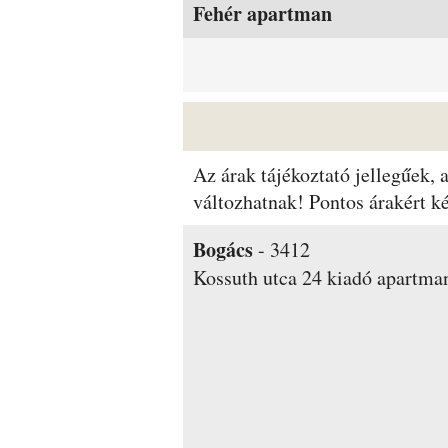
Fehér apartman
Az árak tájékoztató jellegűek,
változhatnak! Pontos árakért 
Bogács
-
3412
Kossuth utca 24
kiadó apartma