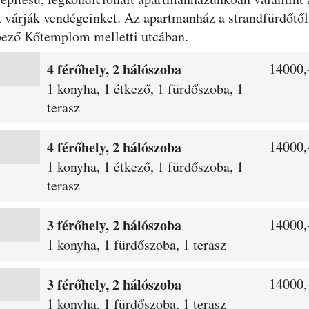
nk várják vendégeinket. Az apartmanház a strandfürdőtő
pező Kőtemplom melletti utcában.
4 férőhely, 2 hálószoba
14000,-
1 konyha, 1 étkező, 1 fürdőszoba, 1
terasz
4 férőhely, 2 hálószoba
14000,-
1 konyha, 1 étkező, 1 fürdőszoba, 1
terasz
3 férőhely, 2 hálószoba
14000,-
1 konyha, 1 fürdőszoba, 1 terasz
3 férőhely, 2 hálószoba
14000,-
1 konyha, 1 fürdőszoba, 1 terasz