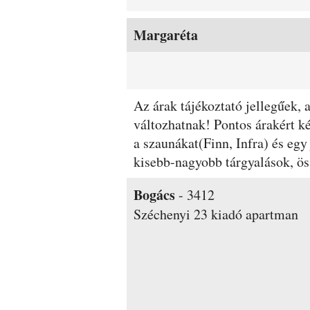
Margaréta
Az árak tájékoztató jellegűek,
változhatnak! Pontos árakért k
a szaunákat(Finn, Infra) és egy
kisebb-nagyobb tárgyalások, ö
Bogács
-
3412
Széchenyi 23
kiadó apartman