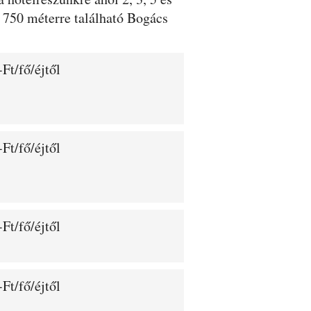
l 750 méterre található Bogács
Ft/fő/éjtől
Ft/fő/éjtől
Ft/fő/éjtől
Ft/fő/éjtől