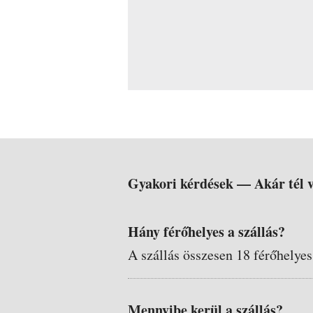
Gyakori kérdések —
Akár tél
Hány férőhelyes a szállás?
A szállás összesen 18 férőhelyes
Mennyibe kerül a szállás?