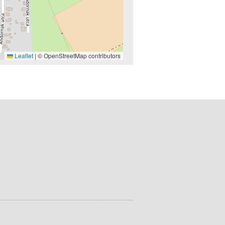
Leaflet
|
© OpenStreetMap contributors