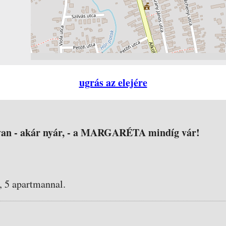
ugrás az elejére
 van - akár nyár, - a MARGARÉTA mindíg vár!
, 5 apartmannal.