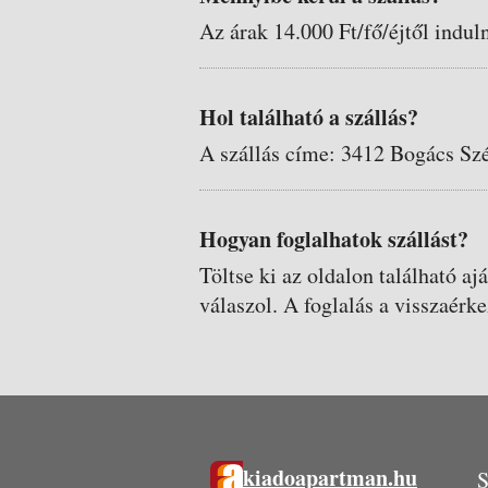
Az árak 14.000 Ft/fő/éjtől indul
Hol található a szállás?
A szállás címe: 3412 Bogács Sz
Hogyan foglalhatok szállást?
Töltse ki az oldalon található aj
válaszol. A foglalás a visszaérke
kiadoapartman.hu
S