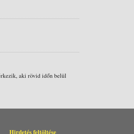
.
rkezik, aki rövid időn belül
Hirdetés feltöltése