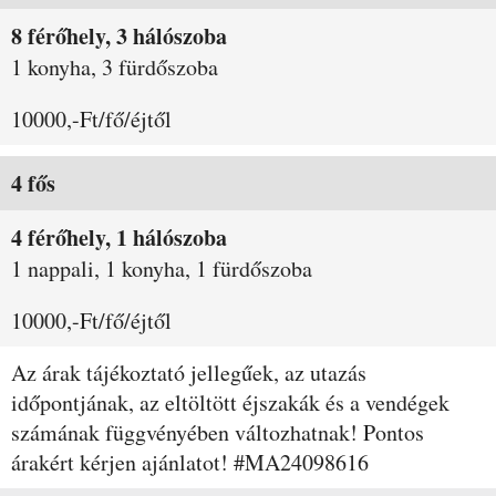
8 férőhely, 3 hálószoba
1 konyha, 3 fürdőszoba
10000,-Ft/fő/éjtől
4 fős
4 férőhely, 1 hálószoba
1 nappali, 1 konyha, 1 fürdőszoba
10000,-Ft/fő/éjtől
Az árak tájékoztató jellegűek, az utazás
időpontjának, az eltöltött éjszakák és a vendégek
számának függvényében változhatnak! Pontos
árakért kérjen ajánlatot! #MA24098616