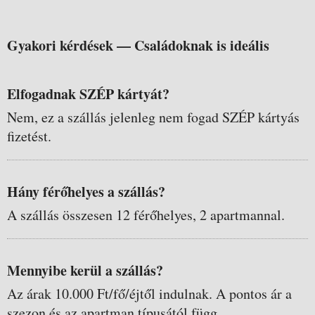
Gyakori kérdések —
Családoknak is ideális
Elfogadnak SZÉP kártyát?
Nem, ez a szállás jelenleg nem fogad SZÉP kártyás
fizetést.
Hány férőhelyes a szállás?
A szállás összesen 12 férőhelyes, 2 apartmannal.
Mennyibe kerül a szállás?
Az árak 10.000 Ft/fő/éjtől indulnak. A pontos ár a
szezon és az apartman típusától függ.