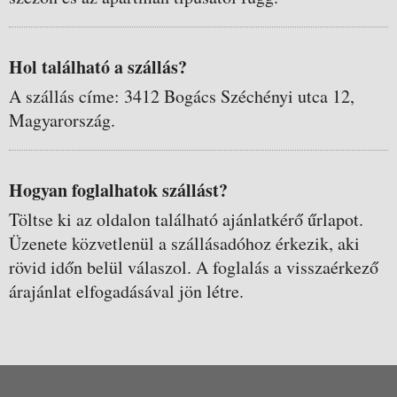
Hol található a szállás?
A szállás címe: 3412 Bogács Széchényi utca 12,
Magyarország.
Hogyan foglalhatok szállást?
Töltse ki az oldalon található ajánlatkérő űrlapot.
Üzenete közvetlenül a szállásadóhoz érkezik, aki
rövid időn belül válaszol. A foglalás a visszaérkező
árajánlat elfogadásával jön létre.