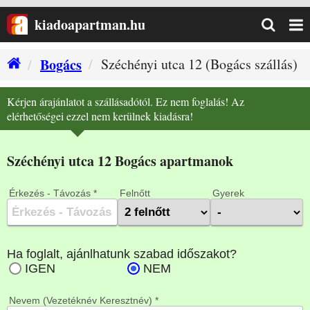
kiadoapartman.hu
Bogács
Széchényi utca 12 (Bogács szállás)
Kérjen árajánlatot a szállásadótól. Ez nem foglalás! Az
elérhetőségei ezzel nem kerülnek kiadásra!
Széchényi utca 12 Bogács apartmanok
Érkezés - Távozás *
Felnőtt
Gyerek
Nevem (Vezetéknév Keresztnév) *