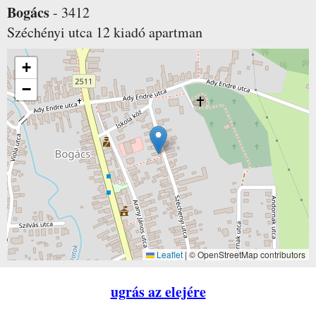
Bogács
-
3412
Széchényi utca 12
kiadó apartman
+
−
Leaflet
|
© OpenStreetMap contributors
ugrás az elejére