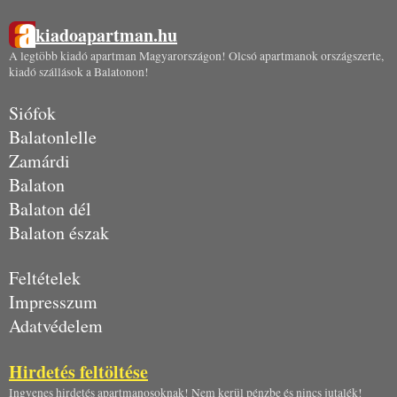
kiadoapartman.hu
A legtöbb kiadó apartman Magyarországon! Olcsó apartmanok országszerte,
kiadó szállások a Balatonon!
Siófok
Balatonlelle
Zamárdi
Balaton
Balaton dél
Balaton észak
Feltételek
Impresszum
Adatvédelem
Hirdetés feltöltése
Ingyenes hirdetés apartmanosoknak! Nem kerül pénzbe és nincs jutalék!