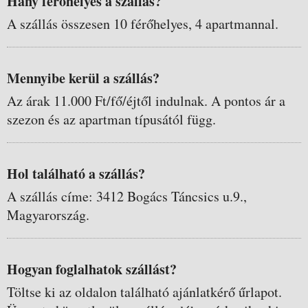
Hány férőhelyes a szállás?
A szállás összesen 10 férőhelyes, 4 apartmannal.
Mennyibe kerül a szállás?
Az árak 11.000 Ft/fő/éjtől indulnak. A pontos ár a
szezon és az apartman típusától függ.
Hol található a szállás?
A szállás címe: 3412 Bogács Táncsics u.9.,
Magyarország.
Hogyan foglalhatok szállást?
Töltse ki az oldalon található ajánlatkérő űrlapot.