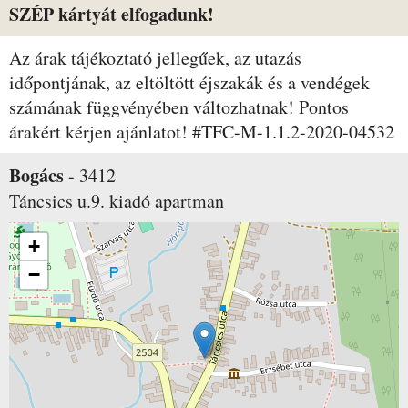
SZÉP kártyát elfogadunk!
Az árak tájékoztató jellegűek, az utazás
időpontjának, az eltöltött éjszakák és a vendégek
számának függvényében változhatnak! Pontos
árakért kérjen ajánlatot! #TFC-M-1.1.2-2020-04532
Bogács
-
3412
Táncsics u.9.
kiadó apartman
+
−