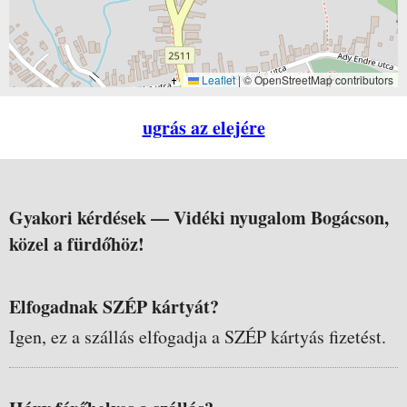
Leaflet
|
© OpenStreetMap contributors
ugrás az elejére
Gyakori kérdések —
Vidéki nyugalom Bogácson,
közel a fürdőhöz!
Elfogadnak SZÉP kártyát?
Igen, ez a szállás elfogadja a SZÉP kártyás fizetést.