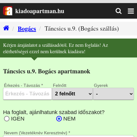
kiadoapartman.hu
Bogács
Táncsics u.9. (Bogács szállás)
Kérjen árajánlatot a szállásadótól. Ez nem foglalás! Az
elérhetőségei ezzel nem kerülnek kiadásra!
Táncsics u.9. Bogács apartmanok
Érkezés - Távozás *
Felnőtt
Gyerek
Nevem (Vezetéknév Keresztnév) *