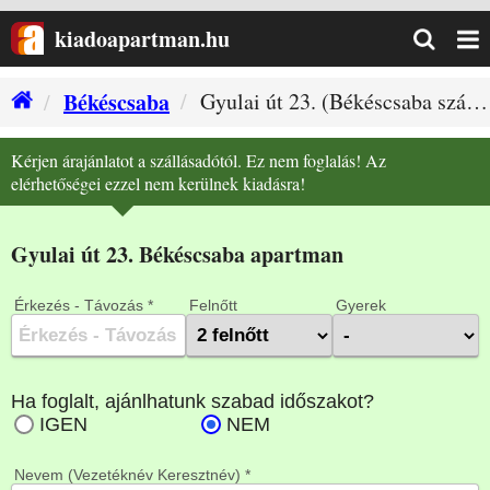
kiadoapartman.hu
Békéscsaba
Gyulai út 23. (Békéscsaba szállás)
Kérjen árajánlatot a szállásadótól. Ez nem foglalás! Az
elérhetőségei ezzel nem kerülnek kiadásra!
Gyulai út 23. Békéscsaba apartman
Érkezés - Távozás *
Felnőtt
Gyerek
Nevem (Vezetéknév Keresztnév) *