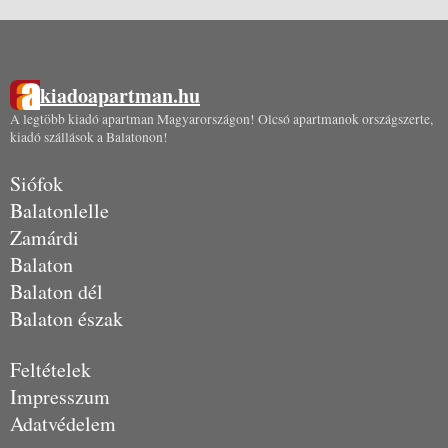
kiadoapartman.hu
A legtöbb kiadó apartman Magyarországon! Olcsó apartmanok országszerte,
kiadó szállások a Balatonon!
Siófok
Balatonlelle
Zamárdi
Balaton
Balaton dél
Balaton észak
Feltételek
Impresszum
Adatvédelem