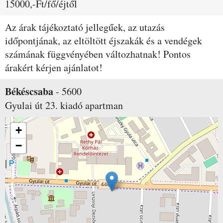
15000,-Ft/fő/éjtől
Az árak tájékoztató jellegűek, az utazás
időpontjának, az eltöltött éjszakák és a vendégek
számának függvényében változhatnak! Pontos
árakért kérjen ajánlatot!
Békéscsaba
-
5600
Gyulai út 23.
kiadó apartman
+
−