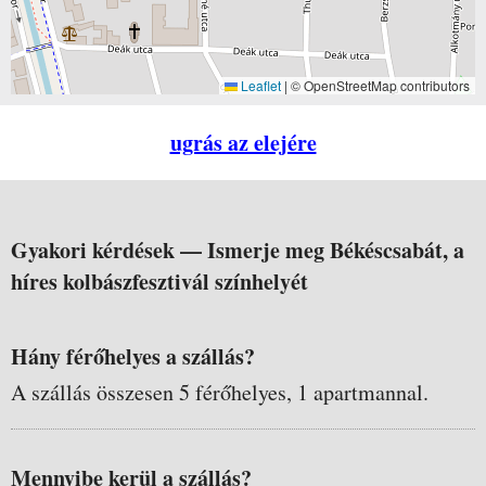
Leaflet
|
© OpenStreetMap contributors
ugrás az elejére
Gyakori kérdések —
Ismerje meg Békéscsabát, a
híres kolbászfesztivál színhelyét
Hány férőhelyes a szállás?
A szállás összesen 5 férőhelyes, 1 apartmannal.
Mennyibe kerül a szállás?