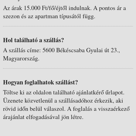
Az árak 15.000 Ft/fő/éjtől indulnak. A pontos ár a
szezon és az apartman típusától függ.
Hol található a szállás?
A szállás címe: 5600 Békéscsaba Gyulai út 23.,
Magyarország.
Hogyan foglalhatok szállást?
Töltse ki az oldalon található ajánlatkérő űrlapot.
Üzenete közvetlenül a szállásadóhoz érkezik, aki
rövid időn belül válaszol. A foglalás a visszaérkező
árajánlat elfogadásával jön létre.