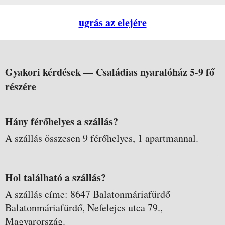
ugrás az elejére
Gyakori kérdések —
Családias nyaralóház 5-9 fő
részére
Hány férőhelyes a szállás?
A szállás összesen 9 férőhelyes, 1 apartmannal.
Hol található a szállás?
A szállás címe: 8647 Balatonmáriafürdő
Balatonmáriafürdő, Nefelejcs utca 79.,
Magyarország.