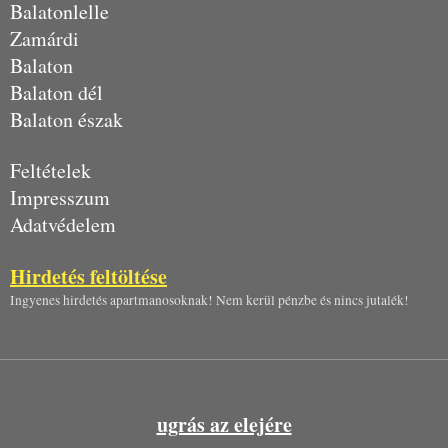
Balatonlelle
Zamárdi
Balaton
Balaton dél
Balaton észak
Feltételek
Impresszum
Adatvédelem
Hirdetés feltöltése
Ingyenes hirdetés apartmanosoknak! Nem kerül pénzbe és nincs jutalék!
ugrás az elejére