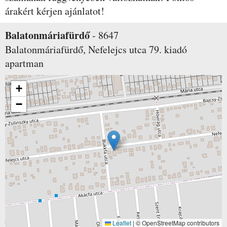
árakért kérjen ajánlatot!
Balatonmáriafürdő
-
8647
Balatonmáriafürdő, Nefelejcs utca 79.
kiadó
apartman
+
−
Leaflet
|
© OpenStreetMap contributors