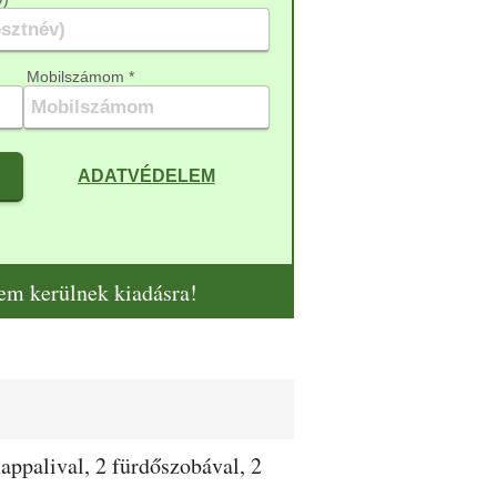
Mobilszámom *
ADATVÉDELEM
nem kerülnek kiadásra!
appalival, 2 fürdőszobával, 2