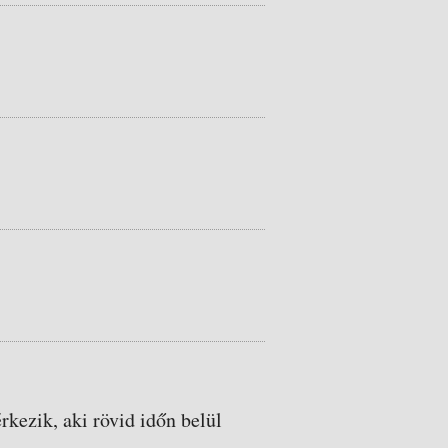
rkezik, aki rövid időn belül