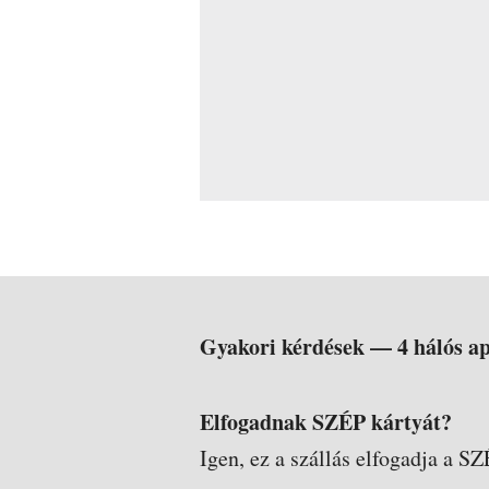
Gyakori kérdések —
4 hálós a
Elfogadnak SZÉP kártyát?
Igen, ez a szállás elfogadja a SZ