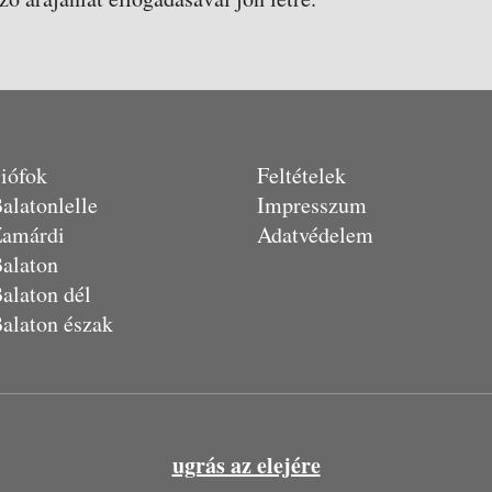
iófok
Feltételek
alatonlelle
Impresszum
amárdi
Adatvédelem
alaton
alaton dél
alaton észak
ugrás az elejére