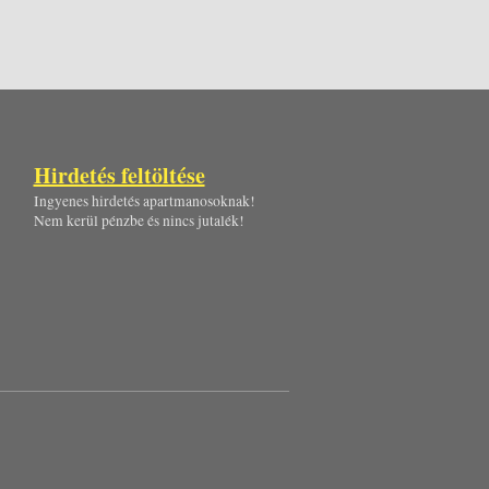
Hirdetés feltöltése
Ingyenes hirdetés apartmanosoknak!
Nem kerül pénzbe és nincs jutalék!