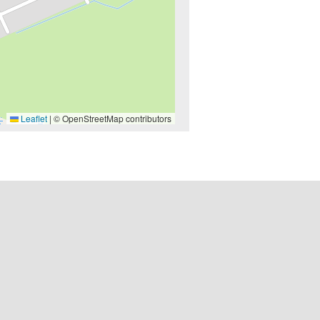
Leaflet
|
© OpenStreetMap contributors