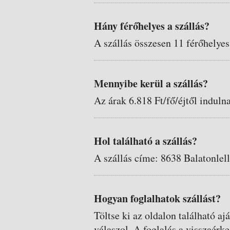
Hány férőhelyes a szállás?
A szállás összesen 11 férőhelyes
Mennyibe kerül a szállás?
Az árak 6.818 Ft/fő/éjtől induln
Hol található a szállás?
A szállás címe: 8638 Balatonlel
Hogyan foglalhatok szállást?
Töltse ki az oldalon található aj
válaszol. A foglalás a visszaérke