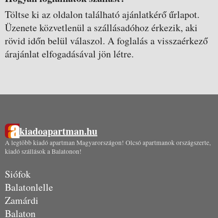
Töltse ki az oldalon található ajánlatkérő űrlapot.
Üzenete közvetlenül a szállásadóhoz érkezik, aki
rövid időn belül válaszol. A foglalás a visszaérkező
árajánlat elfogadásával jön létre.
kiadoapartman.hu
A legtöbb kiadó apartman Magyarországon! Olcsó apartmanok országszerte,
kiadó szállások a Balatonon!
Siófok
Balatonlelle
Zamárdi
Balaton