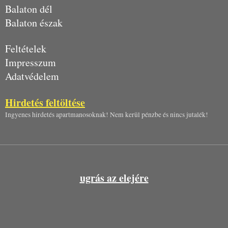
Balaton dél
Balaton észak
Feltételek
Impresszum
Adatvédelem
Hirdetés feltöltése
Ingyenes hirdetés apartmanosoknak! Nem kerül pénzbe és nincs jutalék!
ugrás az elejére