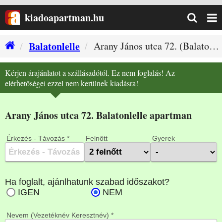
kiadoapartman.hu
Balatonlelle
Arany János utca 72. (Balatonlelle szállás)
Kérjen árajánlatot a szállásadótól. Ez nem foglalás! Az
elérhetőségei ezzel nem kerülnek kiadásra!
Arany János utca 72. Balatonlelle apartman
Érkezés - Távozás *
Felnőtt
Gyerek
Nevem (Vezetéknév Keresztnév) *