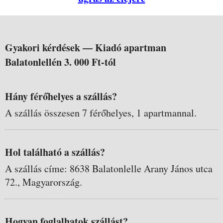
Gyakori kérdések —
Kiadó apartman
Balatonlellén 3. 000 Ft-tól
Hány férőhelyes a szállás?
A szállás összesen 7 férőhelyes, 1 apartmannal.
Hol található a szállás?
A szállás címe: 8638 Balatonlelle Arany János utca
72., Magyarország.
Hogyan foglalhatok szállást?