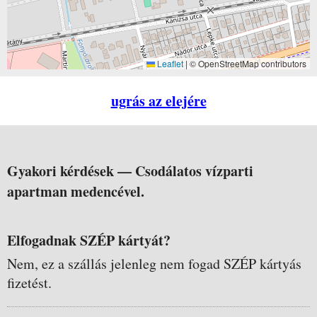
Leaflet
|
© OpenStreetMap contributors
ugrás az elejére
Gyakori kérdések —
Csodálatos vízparti
apartman medencével.
Elfogadnak SZÉP kártyát?
Nem, ez a szállás jelenleg nem fogad SZÉP kártyás
fizetést.