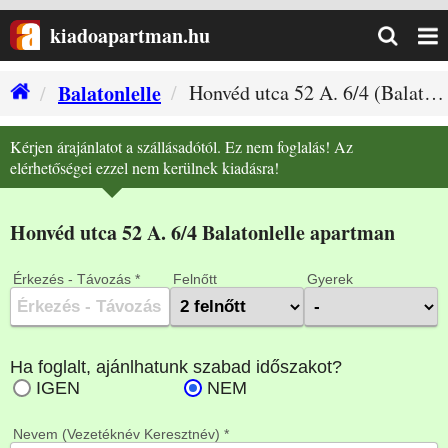
kiadoapartman.hu
Balatonlelle
Honvéd utca 52 A. 6/4 (Balatonlelle szállás)
Kérjen árajánlatot a szállásadótól. Ez nem foglalás! Az
elérhetőségei ezzel nem kerülnek kiadásra!
Honvéd utca 52 A. 6/4 Balatonlelle apartman
Érkezés - Távozás *
Felnőtt
Gyerek
Nevem (Vezetéknév Keresztnév) *