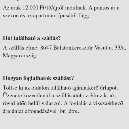
Az árak 12.000 Ft/fő/éjtől indulnak. A pontos ár a
szezon és az apartman típusától függ.
Hol található a szállás?
A szállás címe: 8647 Balatonkeresztúr Vasut u. 33/a,
Magyarország.
Hogyan foglalhatok szállást?
Töltse ki az oldalon található ajánlatkérő űrlapot.
Üzenete közvetlenül a szállásadóhoz érkezik, aki
rövid időn belül válaszol. A foglalás a visszaérkező
árajánlat elfogadásával jön létre.