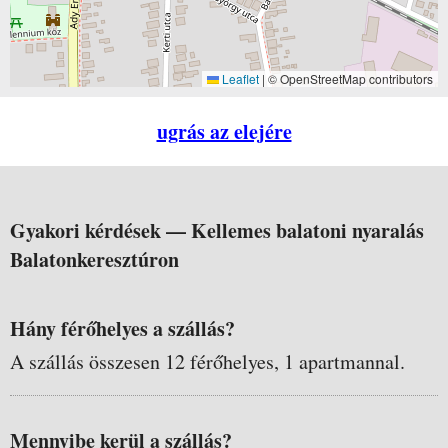
Leaflet
|
© OpenStreetMap contributors
ugrás az elejére
Gyakori kérdések —
Kellemes balatoni nyaralás
Balatonkeresztúron
Hány férőhelyes a szállás?
A szállás összesen 12 férőhelyes, 1 apartmannal.
Mennyibe kerül a szállás?