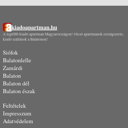
kiadoapartman.hu
A legtöbb kiadó apartman Magyarországon! Olcsó apartmanok országszerte,
kiadó szállások a Balatonon!
Siófok
Balatonlelle
Zamárdi
Balaton
Balaton dél
Balaton észak
Feltételek
Impresszum
Adatvédelem