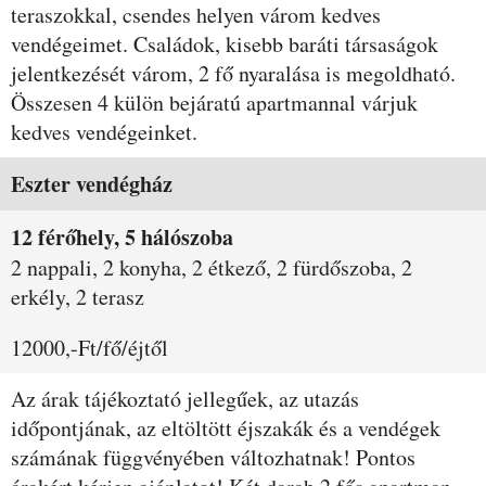
teraszokkal, csendes helyen várom kedves
vendégeimet. Családok, kisebb baráti társaságok
jelentkezését várom, 2 fő nyaralása is megoldható.
Összesen 4 külön bejáratú apartmannal várjuk
kedves vendégeinket.
Szobák és árak
Eszter vendégház
12 férőhely, 5 hálószoba
2 nappali, 2 konyha, 2 étkező, 2 fürdőszoba, 2
erkély, 2 terasz
12000,-Ft/fő/éjtől
Az árak tájékoztató jellegűek, az utazás
időpontjának, az eltöltött éjszakák és a vendégek
számának függvényében változhatnak! Pontos