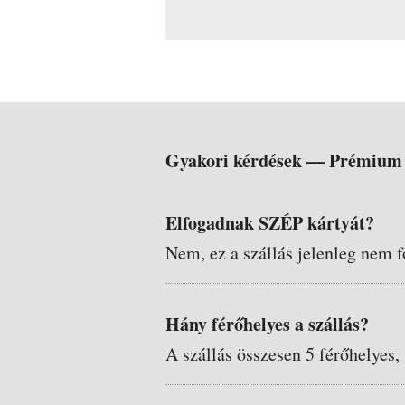
Gyakori kérdések —
Prémium 
Elfogadnak SZÉP kártyát?
Nem, ez a szállás jelenleg nem f
Hány férőhelyes a szállás?
A szállás összesen 5 férőhelyes,