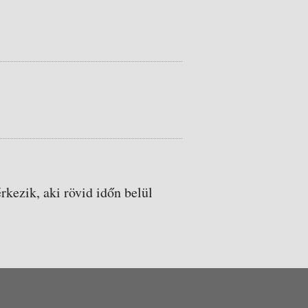
.
rkezik, aki rövid időn belül