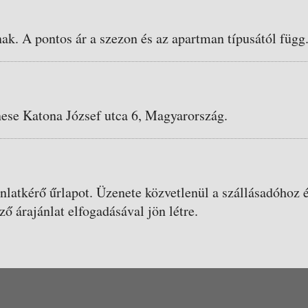
nak. A pontos ár a szezon és az apartman típusától függ
ese Katona József utca 6, Magyarország.
ánlatkérő űrlapot. Üzenete közvetlenül a szállásadóhoz é
ző árajánlat elfogadásával jön létre.