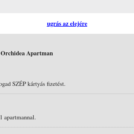
ugrás az elejére
Orchidea Apartman
ogad SZÉP kártyás fizetést.
 1 apartmannal.