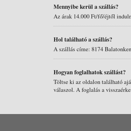
Mennyibe kerül a szállás?
Az árak 14.000 Ft/fő/éjtől indul
Hol található a szállás?
A szállás címe: 8174 Balatonken
Hogyan foglalhatok szállást?
Töltse ki az oldalon található aj
válaszol. A foglalás a visszaérke