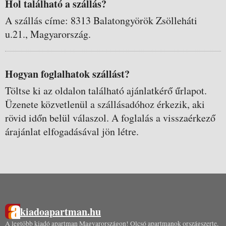
Hol található a szállás?
A szállás címe: 8313 Balatongyörök Zsölleháti
u.21., Magyarország.
Hogyan foglalhatok szállást?
Töltse ki az oldalon található ajánlatkérő űrlapot.
Üzenete közvetlenül a szállásadóhoz érkezik, aki
rövid időn belül válaszol. A foglalás a visszaérkező
árajánlat elfogadásával jön létre.
kiadoapartman.hu
A legtöbb kiadó apartman Magyarországon! Olcsó apartmanok országszerte,