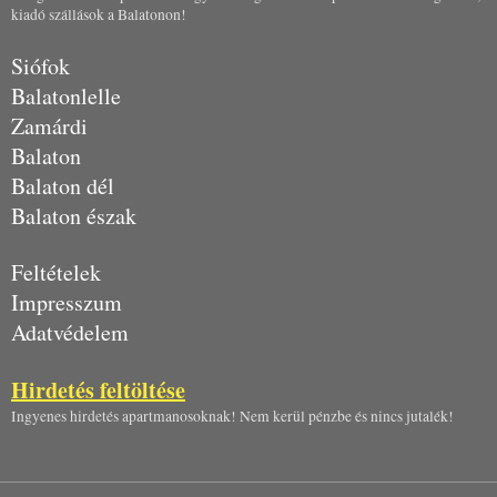
kiadó szállások a Balatonon!
Siófok
Balatonlelle
Zamárdi
Balaton
Balaton dél
Balaton észak
Feltételek
Impresszum
Adatvédelem
Hirdetés feltöltése
Ingyenes hirdetés apartmanosoknak! Nem kerül pénzbe és nincs jutalék!