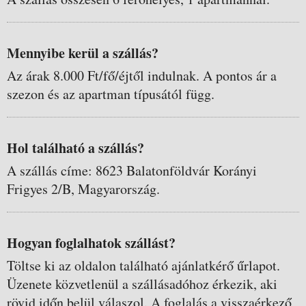
Mennyibe kerül a szállás?
Az árak 8.000 Ft/fő/éjtől indulnak. A pontos ár a
szezon és az apartman típusától függ.
Hol található a szállás?
A szállás címe: 8623 Balatonföldvár Korányi
Frigyes 2/B, Magyarország.
Hogyan foglalhatok szállást?
Töltse ki az oldalon található ajánlatkérő űrlapot.
Üzenete közvetlenül a szállásadóhoz érkezik, aki
rövid időn belül válaszol. A foglalás a visszaérkező