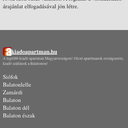
árajánlat elfogadásával jön létre.
kiadoapartman.hu
A legtöbb kiadó apartman Magyarországon! Olcsó apartmanok országszerte,
kiadó szállások a Balatonon!
Siófok
Balatonlelle
Zamárdi
Balaton
Balaton dél
Balaton észak