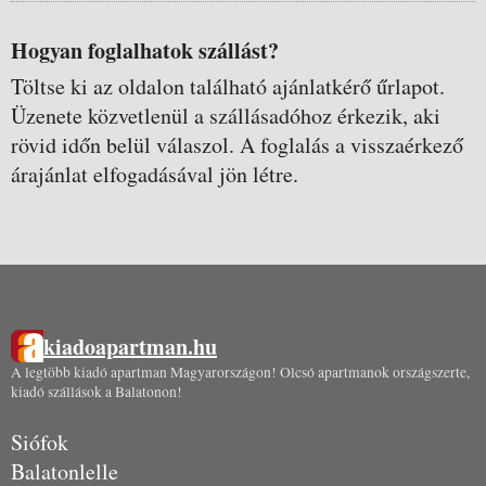
Hogyan foglalhatok szállást?
Töltse ki az oldalon található ajánlatkérő űrlapot.
Üzenete közvetlenül a szállásadóhoz érkezik, aki
rövid időn belül válaszol. A foglalás a visszaérkező
árajánlat elfogadásával jön létre.
kiadoapartman.hu
A legtöbb kiadó apartman Magyarországon! Olcsó apartmanok országszerte,
kiadó szállások a Balatonon!
Siófok
Balatonlelle