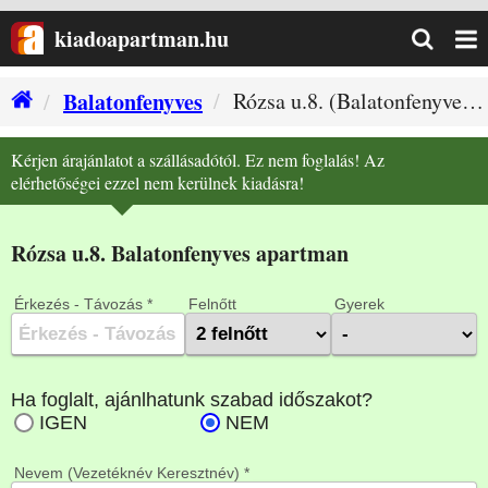
kiadoapartman.hu
Balatonfenyves
Rózsa u.8. (Balatonfenyves szállás)
Kérjen árajánlatot a szállásadótól. Ez nem foglalás! Az
elérhetőségei ezzel nem kerülnek kiadásra!
Rózsa u.8. Balatonfenyves apartman
Érkezés - Távozás *
Felnőtt
Gyerek
Nevem (Vezetéknév Keresztnév) *