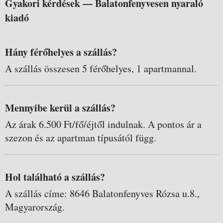
Gyakori kérdések —
Balatonfenyvesen nyaraló
kiadó
Hány férőhelyes a szállás?
A szállás összesen 5 férőhelyes, 1 apartmannal.
Mennyibe kerül a szállás?
Az árak 6.500 Ft/fő/éjtől indulnak. A pontos ár a
szezon és az apartman típusától függ.
Hol található a szállás?
A szállás címe: 8646 Balatonfenyves Rózsa u.8.,
Magyarország.