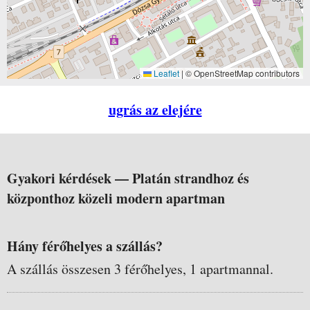
Leaflet
|
© OpenStreetMap contributors
ugrás az elejére
Gyakori kérdések —
Platán strandhoz és
központhoz közeli modern apartman
Hány férőhelyes a szállás?
A szállás összesen 3 férőhelyes, 1 apartmannal.