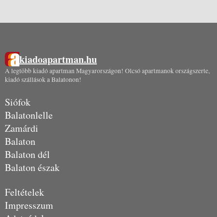
kiadoapartman.hu
A legtöbb kiadó apartman Magyarországon! Olcsó apartmanok országszerte,
kiadó szállások a Balatonon!
Siófok
Balatonlelle
Zamárdi
Balaton
Balaton dél
Balaton észak
Feltételek
Impresszum