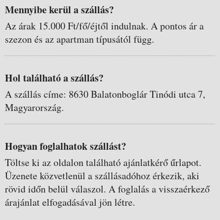
Mennyibe kerül a szállás?
Az árak 15.000 Ft/fő/éjtől indulnak. A pontos ár a
szezon és az apartman típusától függ.
Hol található a szállás?
A szállás címe: 8630 Balatonboglár Tinódi utca 7,
Magyarország.
Hogyan foglalhatok szállást?
Töltse ki az oldalon található ajánlatkérő űrlapot.
Üzenete közvetlenül a szállásadóhoz érkezik, aki
rövid időn belül válaszol. A foglalás a visszaérkező
árajánlat elfogadásával jön létre.