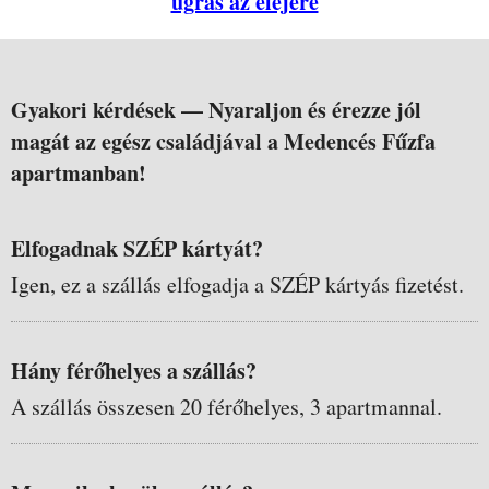
ugrás az elejére
Gyakori kérdések —
Nyaraljon és érezze jól
magát az egész családjával a Medencés Fűzfa
apartmanban!
Elfogadnak SZÉP kártyát?
Igen, ez a szállás elfogadja a SZÉP kártyás fizetést.
Hány férőhelyes a szállás?
A szállás összesen 20 férőhelyes, 3 apartmannal.