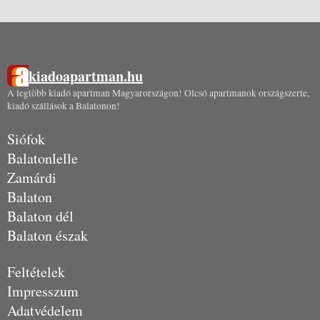
kiadoapartman.hu
A legtöbb kiadó apartman Magyarországon! Olcsó apartmanok országszerte,
kiadó szállások a Balatonon!
Siófok
Balatonlelle
Zamárdi
Balaton
Balaton dél
Balaton észak
Feltételek
Impresszum
Adatvédelem