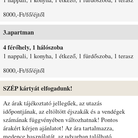
8000,-Ft/fő/éjtől
3.apartman
4 férőhely, 1 hálószoba
1 nappali, 1 konyha, 1 étkező, 1 fürdőszoba, 1 terasz
8000,-Ft/fő/éjtől
SZÉP kártyát elfogadunk!
Az árak tájékoztató jellegűek, az utazás
időpontjának, az eltöltött éjszakák és a vendégek
számának függvényében változhatnak! Pontos
árakért kérjen ajánlatot! Az ára tartalmazza,
medence használatát, az udvarban található