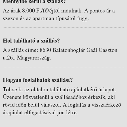
Mennyibe kerül a szállás?
Az árak 8.000 Ft/fő/éjtől indulnak. A pontos ár a
szezon és az apartman típusától függ.
Hol található a szállás?
A szállás címe: 8630 Balatonboglár Gaál Gaszton
u.26., Magyarország.
Hogyan foglalhatok szállást?
Töltse ki az oldalon található ajánlatkérő űrlapot.
Üzenete közvetlenül a szállásadóhoz érkezik, aki
rövid időn belül válaszol. A foglalás a visszaérkező
árajánlat elfogadásával jön létre.