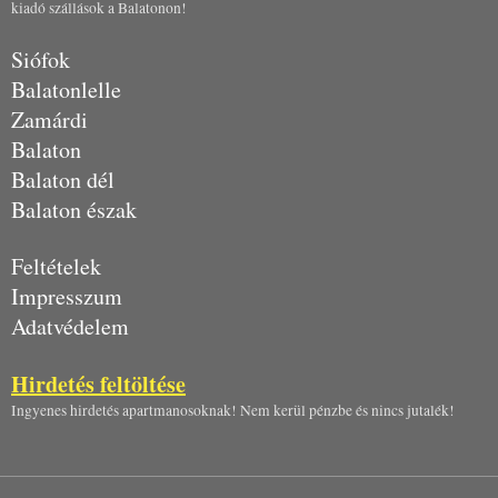
kiadó szállások a Balatonon!
Siófok
Balatonlelle
Zamárdi
Balaton
Balaton dél
Balaton észak
Feltételek
Impresszum
Adatvédelem
Hirdetés feltöltése
Ingyenes hirdetés apartmanosoknak! Nem kerül pénzbe és nincs jutalék!