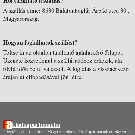
Hol található a szállás?
A szállás címe: 8630 Balatonboglár Árpád utca 30.,
Magyarország.
Hogyan foglalhatok szállást?
Töltse ki az oldalon található ajánlatkérő űrlapot.
Üzenete közvetlenül a szállásadóhoz érkezik, aki
rövid időn belül válaszol. A foglalás a visszaérkező
árajánlat elfogadásával jön létre.
kiadoapartman.hu
A legtöbb kiadó apartman Magyarországon! Olcsó apartmanok országszerte,