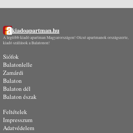
kiadoapartman.hu
A legtöbb kiadó apartman Magyarországon! Olcsó apartmanok országszerte,
kiadó szállások a Balatonon!
Siófok
Balatonlelle
Zamárdi
Balaton
Balaton dél
Balaton észak
Feltételek
Impresszum
Adatvédelem