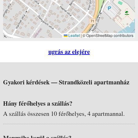
Leaflet
|
© OpenStreetMap contributors
ugrás az elejére
Gyakori kérdések —
Strandközeli apartmanház
Hány férőhelyes a szállás?
A szállás összesen 10 férőhelyes, 4 apartmannal.
Mennyibe kerül a szállás?