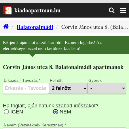
kiadoapartman.hu
Balatonalmádi
Corvin János utca 8. (Balatonalmádi szállás)
Kérjen árajánlatot a szállásadótól. Ez nem foglalás! Az
elérhetőségei ezzel nem kerülnek kiadásra!
Corvin János utca 8. Balatonalmádi apartmanok
Érkezés - Távozás *
Felnőtt
Gyerek
Nevem (Vezetéknév Keresztnév) *