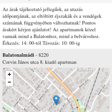
Az árak tájékoztató jellegűek, az utazás
időpontjának, az eltöltött éjszakák és a vendégek
számának függvényében változhatnak! Pontos
árakért kérjen ajánlatot! Az apartmanok közel
vannak mind a Balatonhoz, mind a belvároshoz.
Érkezés: 14: 00-tól Távozás: 10: 00-ig
Balatonalmádi
-
8220
Corvin János utca 8.
kiadó apartman
+
−