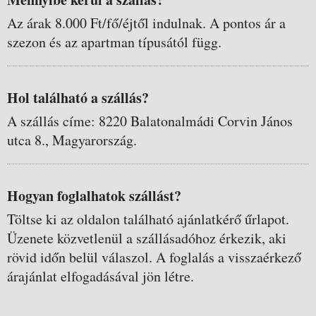
Az árak 8.000 Ft/fő/éjtől indulnak. A pontos ár a
szezon és az apartman típusától függ.
Hol található a szállás?
A szállás címe: 8220 Balatonalmádi Corvin János
utca 8., Magyarország.
Hogyan foglalhatok szállást?
Töltse ki az oldalon található ajánlatkérő űrlapot.
Üzenete közvetlenül a szállásadóhoz érkezik, aki
rövid időn belül válaszol. A foglalás a visszaérkező
árajánlat elfogadásával jön létre.