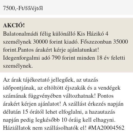
7500,-Ft/fő/éjtől
AKCIÓ!
Balatonalmádi félig különálló Kis Házikó 4
személynek 30000 forint kiadó. Főszezonban 35000
forint.Pantos árakért kérje ajánlatunkat!
Idegenforgalmi adó 790 forint minden 18 év feletti
személynek.
Az árak tájékoztató jellegűek, az utazás
időpontjának, az eltöltött éjszakák és a vendégek
számának függvényében változhatnak! Pontos
árakért kérjen ajánlatot! A szállást érkezés napján
délután 15 órától lehet elfoglalni, a hazautazás
napján pedig legkésőbb 10 óráig kell elhagyni.
Háziállatok nem szállásolhatók el! #MA20004562