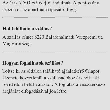
Az árak 7.500 Ft/fő/éjtől indulnak. A pontos ár a
szezon és az apartman típusától függ.
Hol található a szállás?
A szállás címe: 8220 Balatonalmádi Veszprémi ut,
Magyarország.
Hogyan foglalhatok szállást?
Töltse ki az oldalon található ajánlatkérő űrlapot.
Üzenete közvetlenül a szállásadóhoz érkezik, aki
rövid időn belül válaszol. A foglalás a visszaérkező
árajánlat elfogadásával jön létre.