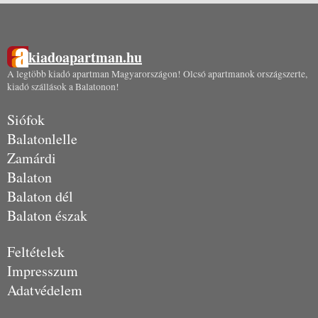
kiadoapartman.hu
A legtöbb kiadó apartman Magyarországon! Olcsó apartmanok országszerte,
kiadó szállások a Balatonon!
Siófok
Balatonlelle
Zamárdi
Balaton
Balaton dél
Balaton észak
Feltételek
Impresszum
Adatvédelem