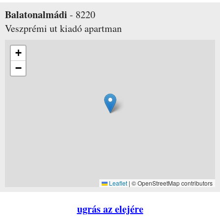
Balatonalmádi
-
8220
Veszprémi ut
kiadó apartman
+
−
Leaflet
|
© OpenStreetMap contributors
ugrás az elejére