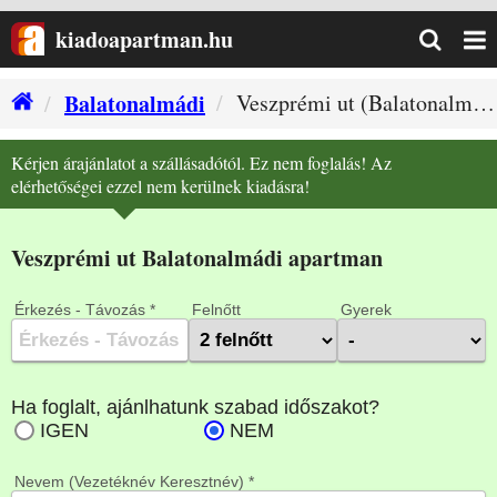
kiadoapartman.hu
Balatonalmádi
Veszprémi ut (Balatonalmádi szállás)
Kérjen árajánlatot a szállásadótól. Ez nem foglalás! Az
elérhetőségei ezzel nem kerülnek kiadásra!
Veszprémi ut Balatonalmádi apartman
Érkezés - Távozás *
Felnőtt
Gyerek
Nevem (Vezetéknév Keresztnév) *