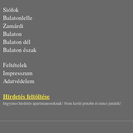
Siófok
Balatonlelle
Zamárdi
Balaton
Balaton dél
Balaton észak
Feltételek
Impresszum
Adatvédelem
Hirdetés feltöltése
Ingyenes hirdetés apartmanosoknak! Nem kerül pénzbe és nincs jutalék!