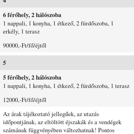
4
6 férőhely, 2 hálószoba
1 nappali, 1 konyha, 1 étkező, 2 fürdőszoba, 1
erkély, 1 terasz
90000,-Ft/fő/éjtől
5
5 férőhely, 2 hálószoba
1 nappali, 1 konyha, 1 étkező, 2 fürdőszoba, 1 terasz
12000,-Ft/fő/éjtől
Az árak tájékoztató jellegűek, az utazás
időpontjának, az eltöltött éjszakák és a vendégek
számának függvényében változhatnak! Pontos