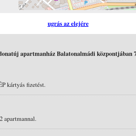
ugrás az elejére
donatúj apartmanház Balatonalmádi központjában 7
ÉP kártyás fizetést.
 2 apartmannal.