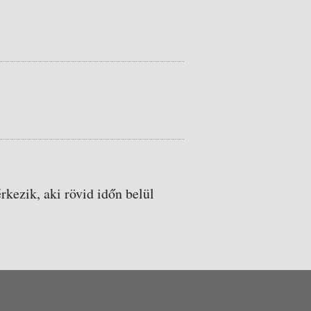
rkezik, aki rövid időn belül