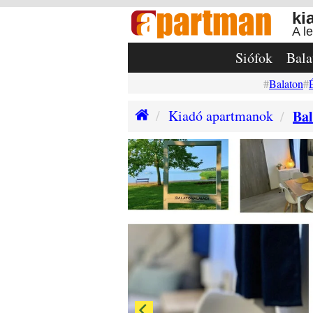
ki
A l
Siófok
Bala
Balaton
Kiadó apartmanok
Ba