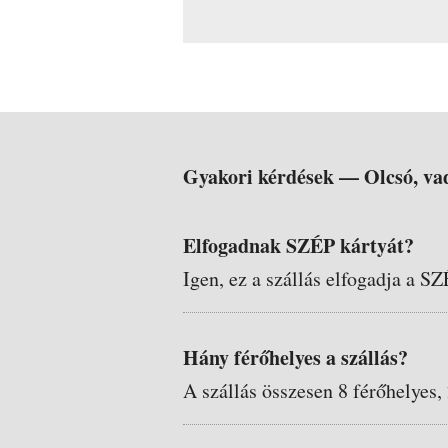
Gyakori kérdések —
Olcsó, va
Elfogadnak SZÉP kártyát?
Igen, ez a szállás elfogadja a SZ
Hány férőhelyes a szállás?
A szállás összesen 8 férőhelyes,