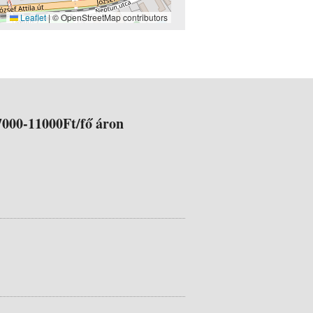
Leaflet
|
© OpenStreetMap contributors
000-11000Ft/fő áron