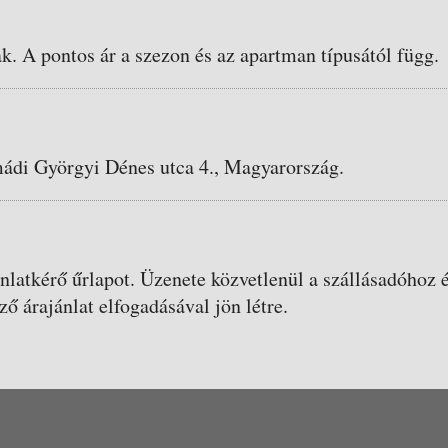
ak. A pontos ár a szezon és az apartman típusától függ.
mádi Györgyi Dénes utca 4., Magyarország.
ánlatkérő űrlapot. Üzenete közvetlenül a szállásadóhoz é
ző árajánlat elfogadásával jön létre.