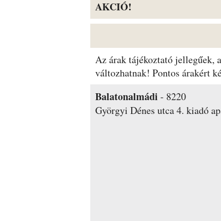
AKCIÓ!
Az árak tájékoztató jellegűek,
változhatnak! Pontos árakért 
Balatonalmádi
-
8220
Györgyi Dénes utca 4.
kiadó ap