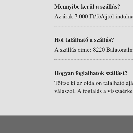
Mennyibe kerül a szállás?
Az árak 7.000 Ft/fő/éjtől induln
Hol található a szállás?
A szállás címe: 8220 Balatonal
Hogyan foglalhatok szállást?
Töltse ki az oldalon található aj
válaszol. A foglalás a visszaérke