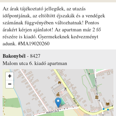
Az árak tájékoztató jellegűek, az utazás
időpontjának, az eltöltött éjszakák és a vendégek
számának függvényében változhatnak! Pontos
árakért kérjen ajánlatot! Az apartman már 2 fő
részére is kiadó. Gyermekeknek kedvezményt
adunk. #MA19020260
Bakonybél
-
8427
Malom utca 6.
kiadó apartman
+
−