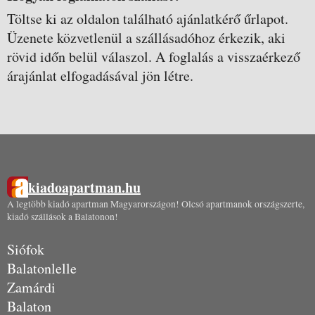
Töltse ki az oldalon található ajánlatkérő űrlapot.
Üzenete közvetlenül a szállásadóhoz érkezik, aki
rövid időn belül válaszol. A foglalás a visszaérkező
árajánlat elfogadásával jön létre.
kiadoapartman.hu
A legtöbb kiadó apartman Magyarországon! Olcsó apartmanok országszerte,
kiadó szállások a Balatonon!
Siófok
Balatonlelle
Zamárdi
Balaton