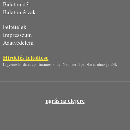
Balaton dél
Balaton észak
Feltételek
Impresszum
Adatvédelem
Hirdetés feltöltése
Ingyenes hirdetés apartmanosoknak! Nem kerül pénzbe és nincs jutalék!
ugrás az elejére