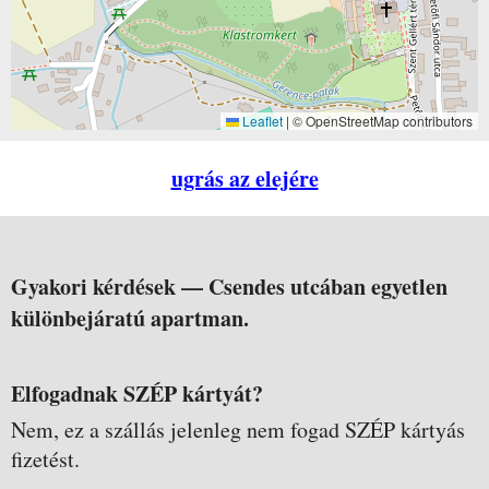
Leaflet
|
© OpenStreetMap contributors
ugrás az elejére
Gyakori kérdések —
Csendes utcában egyetlen
különbejáratú apartman.
Elfogadnak SZÉP kártyát?
Nem, ez a szállás jelenleg nem fogad SZÉP kártyás
fizetést.