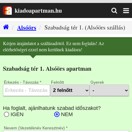
kiadoapartman.hu
Alsóörs
Szabadság tér 1. (Alsóörs szállás)
Kérjen árajánlatot a szállásadótól. Ez nem foglalás! Az
elérhetőségei ezzel nem kerülnek kiadásra!
Szabadság tér 1. Alsóörs apartman
Érkezés - Távozás *
Felnőtt
Gyerek
Nevem (Vezetéknév Keresztnév) *