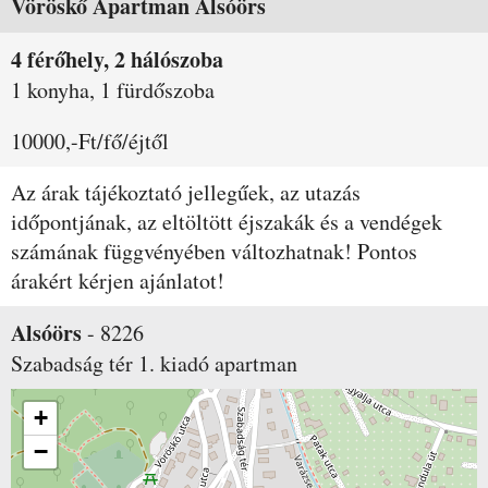
Vöröskő Apartman Alsóörs
4 férőhely, 2 hálószoba
1 konyha, 1 fürdőszoba
10000,-Ft/fő/éjtől
Az árak tájékoztató jellegűek, az utazás
időpontjának, az eltöltött éjszakák és a vendégek
számának függvényében változhatnak! Pontos
árakért kérjen ajánlatot!
Alsóörs
-
8226
Szabadság tér 1.
kiadó apartman
+
−