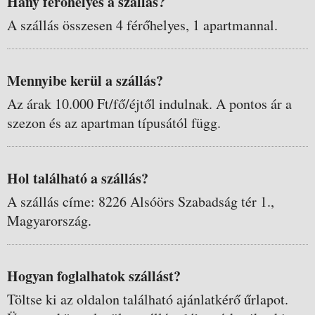
Hány férőhelyes a szállás?
A szállás összesen 4 férőhelyes, 1 apartmannal.
Mennyibe kerül a szállás?
Az árak 10.000 Ft/fő/éjtől indulnak. A pontos ár a
szezon és az apartman típusától függ.
Hol található a szállás?
A szállás címe: 8226 Alsóörs Szabadság tér 1.,
Magyarország.
Hogyan foglalhatok szállást?
Töltse ki az oldalon található ajánlatkérő űrlapot.