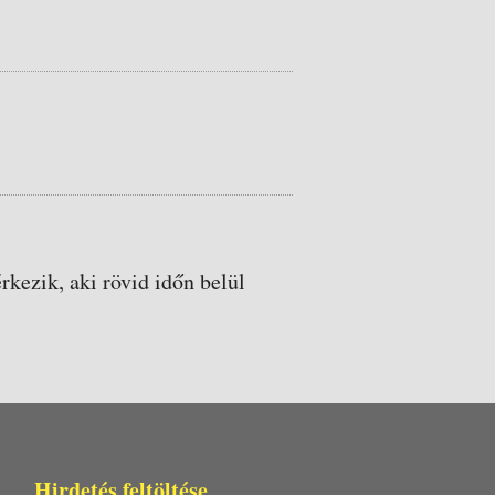
rkezik, aki rövid időn belül
Hirdetés feltöltése