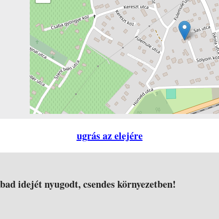
ugrás az elejére
abad idejét nyugodt, csendes környezetben!