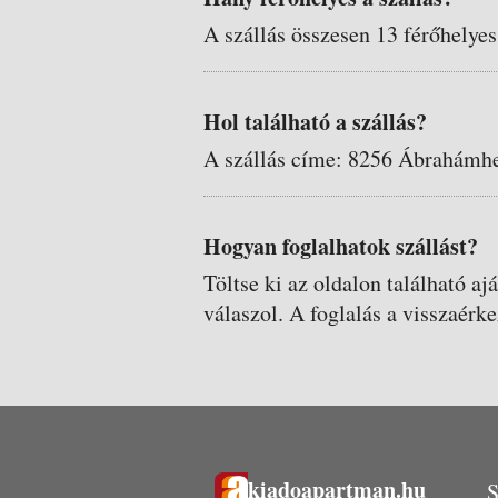
A szállás összesen 13 férőhelyes
Hol található a szállás?
A szállás címe: 8256 Ábrahámh
Hogyan foglalhatok szállást?
Töltse ki az oldalon található aj
válaszol. A foglalás a visszaérke
kiadoapartman.hu
S