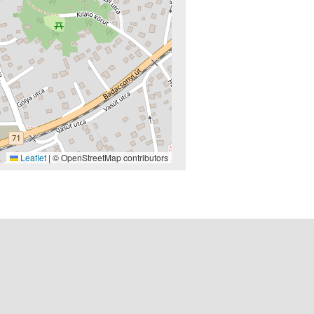
Leaflet
|
© OpenStreetMap contributors