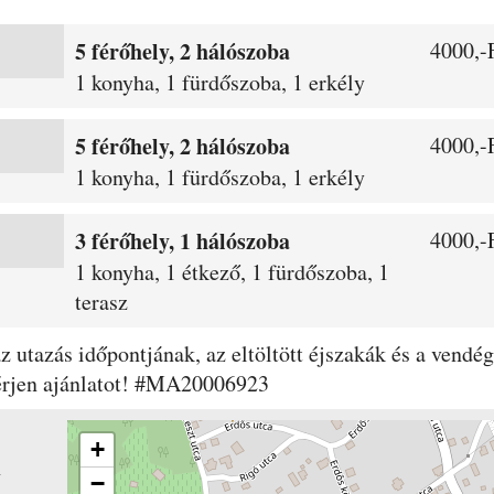
5 férőhely, 2 hálószoba
4000,-F
1 konyha, 1 fürdőszoba, 1 erkély
5 férőhely, 2 hálószoba
4000,-F
1 konyha, 1 fürdőszoba, 1 erkély
3 férőhely, 1 hálószoba
4000,-F
1 konyha, 1 étkező, 1 fürdőszoba, 1
terasz
 az utazás időpontjának, az eltöltött éjszakák és a ven
kérjen ajánlatot! #MA20006923
+
n
−