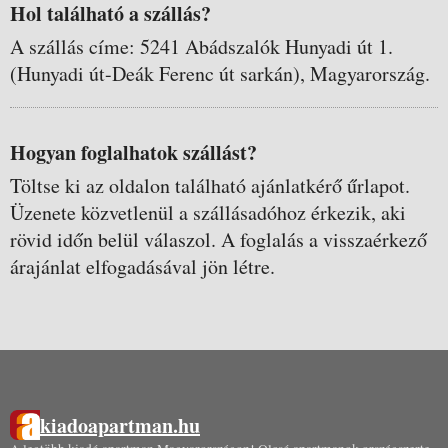
Hol található a szállás?
A szállás címe: 5241 Abádszalók Hunyadi út 1.
(Hunyadi út-Deák Ferenc út sarkán), Magyarország.
Hogyan foglalhatok szállást?
Töltse ki az oldalon található ajánlatkérő űrlapot.
Üzenete közvetlenül a szállásadóhoz érkezik, aki
rövid időn belül válaszol. A foglalás a visszaérkező
árajánlat elfogadásával jön létre.
kiadoapartman.hu