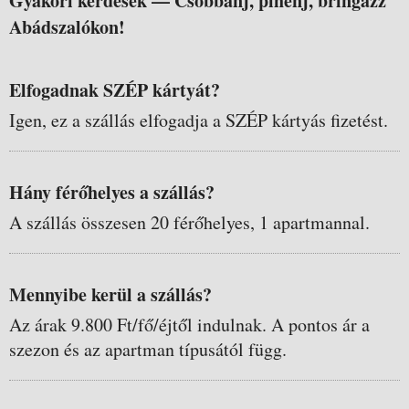
Gyakori kérdések —
Csobbanj, pihenj, bringázz
Abádszalókon!
Elfogadnak SZÉP kártyát?
Igen, ez a szállás elfogadja a SZÉP kártyás fizetést.
Hány férőhelyes a szállás?
A szállás összesen 20 férőhelyes, 1 apartmannal.
Mennyibe kerül a szállás?
Az árak 9.800 Ft/fő/éjtől indulnak. A pontos ár a
szezon és az apartman típusától függ.